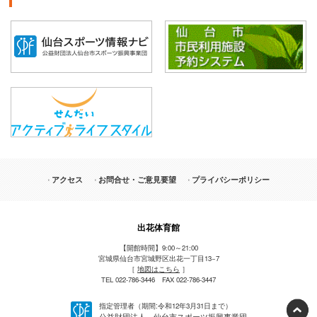
アクセス
お問合せ・ご意見要望
プライバシーポリシー
出花体育館
【開館時間】9:00～21:00
宮城県仙台市宮城野区出花一丁目13−7
［
地図はこちら
］
TEL 022-786-3446 FAX 022-786-3447
指定管理者（期間:令和12年3月31日まで）
公益財団法人 仙台市スポーツ振興事業団