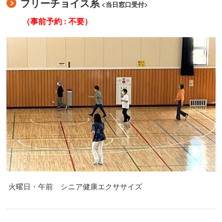
フリーチョイス系
<当日窓口受付>
（事前予約 : 不要）
火曜日・午前 シニア健康エクササイズ