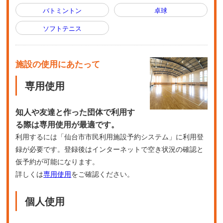
バトミントン
卓球
ソフトテニス
施設の使用にあたって
専用使用
知人や友達と作った団体で利用す
る際は専用使用が最適です。
利用するには「仙台市市民利用施設予約システム」に利用登
録が必要です。登録後はインターネットで空き状況の確認と
仮予約が可能になります。
詳しくは
専用使用
をご確認ください。
個人使用