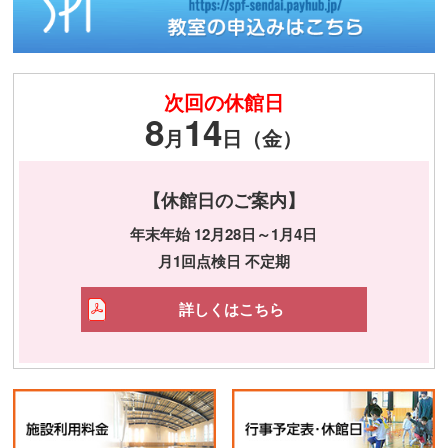
次回の休館日
8
14
月
日（金）
【休館日のご案内】
年末年始 12月28日～1月4日
月1回点検日 不定期
詳しくはこちら