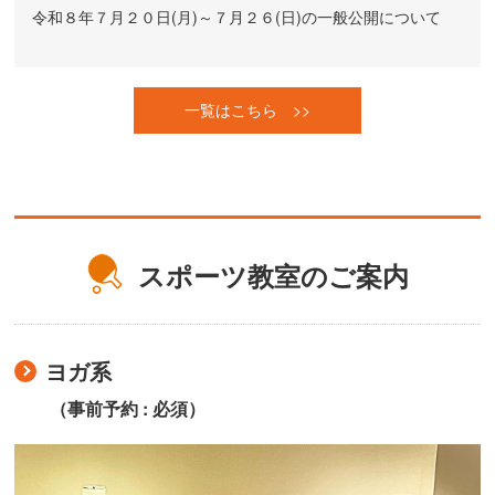
令和８年７月２０日(月)～７月２６(日)の一般公開について
一覧はこちら >>
スポーツ教室のご案内
ヨガ系
（事前予約 : 必須）