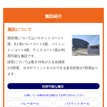
施設紹介
施設について
競技場についてはバスケットコート1
面、6人制バレーコート2面、バトミン
トンコート4面、テニスコート1面が利
用可能な施設です。
諸室については最大16名が入る会議室
が2部屋、ヨガやフィットネスができる多目的室が1部屋あり
ます。
利用可能な種目
（記載している種目以外は施設までお問い合わせください
バレーボール
バスケットボール