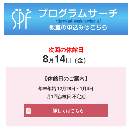
次回の休館日
8
14
月
日（金）
【休館日のご案内】
年末年始 12月28日～1月4日
月1回点検日 不定期
詳しくはこちら