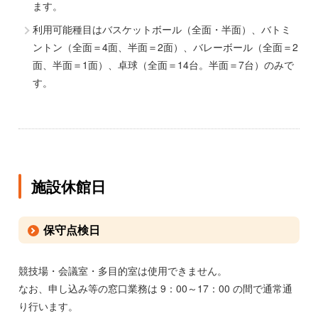
ます。
利用可能種目はバスケットボール（全面・半面）、バトミ
ントン（全面＝4面、半面＝2面）、バレーボール（全面＝2
面、半面＝1面）、卓球（全面＝14台。半面＝7台）のみで
す。
施設休館日
保守点検日
競技場・会議室・多目的室は使用できません。
なお、申し込み等の窓口業務は 9：00～17：00 の間で通常通
り行います。