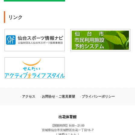
リンク
アクセス
お問合せ・ご意見要望
プライバシーポリシー
出花体育館
【開館時間】9:00～21:00
宮城県仙台市宮城野区出花一丁目13−7
［
地図はこちら
］