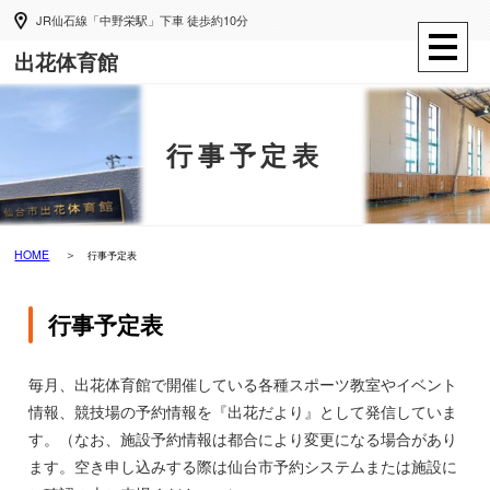
JR仙石線「中野栄駅」下車 徒歩約10分
出花体育館
行事予定表
HOME
行事予定表
行事予定表
毎月、出花体育館で開催している各種スポーツ教室やイベント
情報、競技場の予約情報を『出花だより』として発信していま
す。（なお、施設予約情報は都合により変更になる場合があり
ます。空き申し込みする際は仙台市予約システムまたは施設に