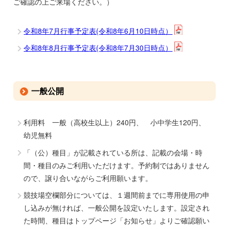
ご確認の上ご来場ください。）
令和8年7月行事予定表(令和8年6月10日時点）
令和8年8月行事予定表(令和8年7月30日時点）
一般公開
利用料 一般（高校生以上）240円、 小中学生120円、
幼児無料
「（公）種目」が記載されている所は、記載の会場・時
間・種目のみご利用いただけます。予約制ではありません
ので、譲り合いながらご利用願います。
競技場空欄部分については、１週間前までに専用使用の申
し込みが無ければ、一般公開を設定いたします。設定され
た時間、種目はトップページ「お知らせ」よりご確認願い