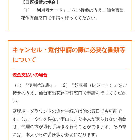
【口座振替の場合】
（1）「利用者カード」、をご持参のうえ、仙台市出
花体育館窓口で申請を行ってください。
キャンセル・還付申請の際に必要な書類等
について
現金支払いの場合
（1）『使用承認書』、（2）『領収書（レシート）』をご
持参のうえ、仙台市出花体育館窓口で申請を行ってくださ
い。
庭球場・グラウンドの還付手続きは他の窓口でも可能で
す。なお、やむを得ない事由により本人が来られない場合
は、代理の方が還付手続きを行うことができます。その際
には、本人からの委任状が必要になります。