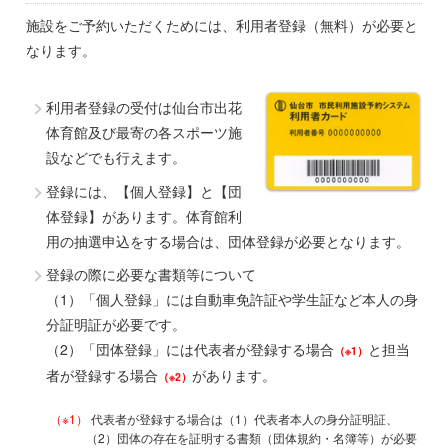
施設をご予約いただくためには、利用者登録（無料）が必要と
なります。
利用者登録の受付は仙台市出花
体育館及び最寄の各スポーツ施
設などでも行えます。
登録には、【個人登録】と【団
体登録】があります。体育館利
用の抽選申込をする場合は、団体登録が必要となります。
登録の際に必要な書類等について
（1）「個人登録」には自動車免許証や学生証など本人の身
分証明証が必要です。
（2）「団体登録」には代表者が登録する場合
と担当
（※1）
者が登録する場合
があります。
（※2）
（※1）
代表者が登録する場合は（1）代表者本人の身分証明証、
（2）団体の存在を証明する書類（団体規約・名簿等）が必要