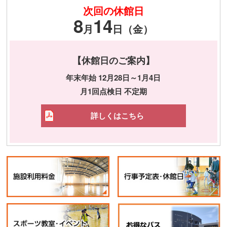
次回の休館日
8
14
月
日（金）
【休館日のご案内】
年末年始 12月28日～1月4日
月1回点検日 不定期
詳しくはこちら