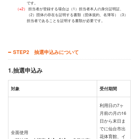
です。
（※2）
担当者が登録する場合は（1）担当者本人の身分証明証、
（2）団体の存在を証明する書類（団体規約、名簿等）（3）
担当者であることを証明する書類が必要です。
STEP2 抽選申込みについて
1.抽選申込み
対象
受付期間
利用日の7ヶ
月前の月の16
日から末日ま
でに仙台市出
全面使用
花体育館、イ