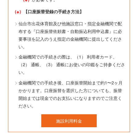
（※）
【口座振替登録の手続き方法】
仙台市出花体育館及び他施設窓口・指定金融機関で配
布する『口座振替依頼書・自動振込利用申込書』に必
要事項を記入のうえ指定の金融機関に提出してくださ
い。
金融機関での手続きの際は、（1） 利用者カード、
（2） 通帳、（3） 通帳にお使いの印鑑をご持参くださ
い。
金融機関での手続き後、口座振替開始まで約1〜2ヶ月
かかります。口座振替を選択した方についても、振替
開始までは現金でのお支払いになりますのでご注意く
ださい。
施設利用料金