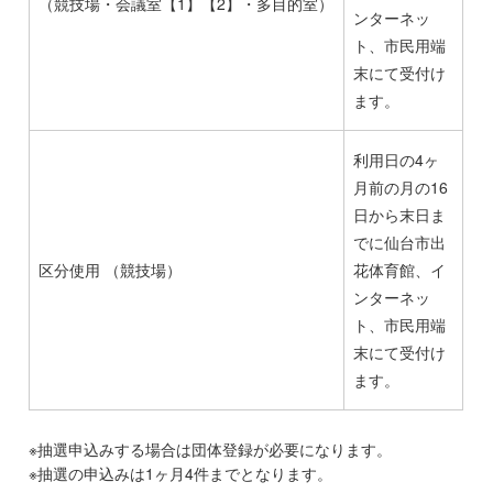
（競技場・会議室【1】【2】・多目的室）
ンターネッ
ト、市民用端
末にて受付け
ます。
利用日の4ヶ
月前の月の16
日から末日ま
でに仙台市出
区分使用 （競技場）
花体育館、イ
ンターネッ
ト、市民用端
末にて受付け
ます。
※抽選申込みする場合は団体登録が必要になります。
※抽選の申込みは1ヶ月4件までとなります。