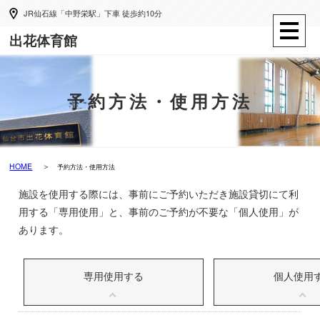
JR仙石線「中野栄駅」下車 徒歩約10分
出花体育館
予約方法・使用方法
HOME
予約方法・使用方法
施設を使用する際には、事前にご予約いただき施設貸切にて利
用する「専用使用」と、事前のご予約が不要な「個人使用」が
あります。
専用使用する
個人使用