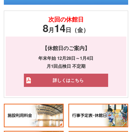
次回の休館日
8
14
月
日（金）
【休館日のご案内】
年末年始 12月28日～1月4日
月1回点検日 不定期
詳しくはこちら