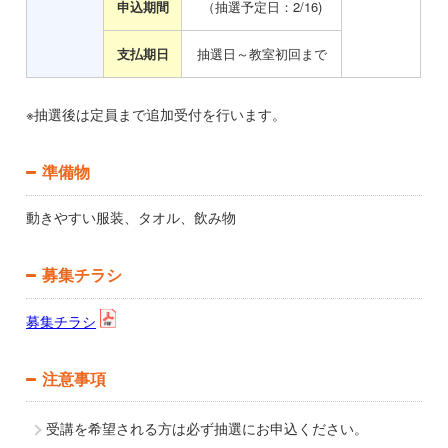
申込期間
（抽選予定日：2/16)
支払期日
抽選日～教室初回まで
※抽選後は定員まで追加受付を行います。
準備物
動きやすい服装、タオル、飲み物
募集チラシ
募集チラシ
注意事項
受講を希望される方は必ず抽選にお申込ください。