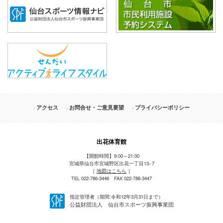
アクセス
お問合せ・ご意見要望
プライバシーポリシー
出花体育館
【開館時間】9:00～21:00
宮城県仙台市宮城野区出花一丁目13−7
［
地図はこちら
］
TEL 022-786-3446 FAX 022-786-3447
指定管理者（期間:令和12年3月31日まで）
公益財団法人 仙台市スポーツ振興事業団