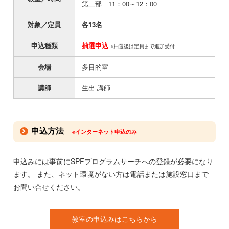
第二部 11：00～12：00
対象／定員
各13名
申込種類
抽選申込
※抽選後は定員まで追加受付
会場
多目的室
講師
生出 講師
申込方法
※インターネット申込のみ
申込みには事前にSPFプログラムサーチへの登録が必要になり
ます。 また、ネット環境がない方は電話または施設窓口まで
お問い合せください。
教室の申込みはこちらから