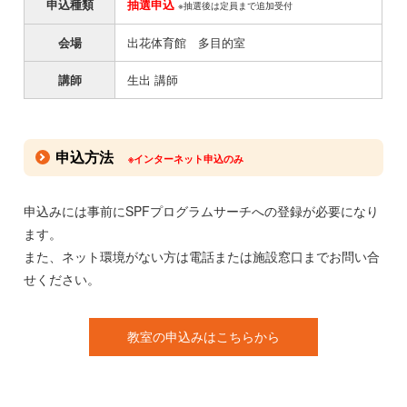
申込種類
抽選申込
※抽選後は定員まで追加受付
会場
出花体育館 多目的室
講師
生出 講師
申込方法
※インターネット申込のみ
申込みには事前にSPFプログラムサーチへの登録が必要になり
ます。
また、ネット環境がない方は電話または施設窓口までお問い合
せください。
教室の申込みはこちらから