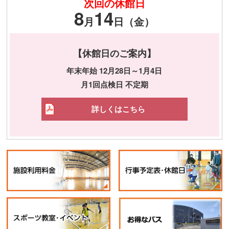
次回の休館日
8
14
月
日（金）
【休館日のご案内】
年末年始 12月28日～1月4日
月1回点検日 不定期
詳しくはこちら