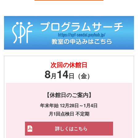
次回の休館日
8
14
月
日（金）
【休館日のご案内】
年末年始 12月28日～1月4日
月1回点検日 不定期
詳しくはこちら