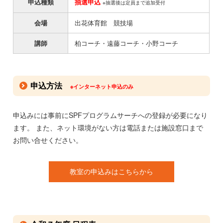
申込種類
抽選申込
※抽選後は定員まで追加受付
会場
出花体育館 競技場
講師
柏コーチ・遠藤コーチ・小野コーチ
申込方法
※インターネット申込のみ
申込みには事前にSPFプログラムサーチへの登録が必要になり
ます。 また、ネット環境がない方は電話または施設窓口まで
お問い合せください。
教室の申込みはこちらから