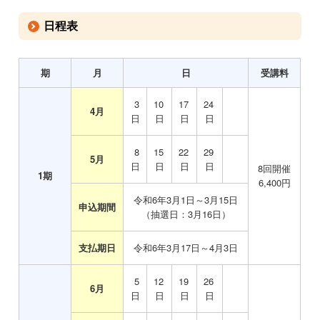
日程表
期
月
日
受講料
3
10
17
24
4月
日
日
日
日
8
15
22
29
5月
日
日
日
日
8回開催
1期
6,400円
令和6年3月1日～3月15日
申込期間
（抽選日：3月16日）
支払期日
令和6年3月17日～4月3日
5
12
19
26
6月
日
日
日
日