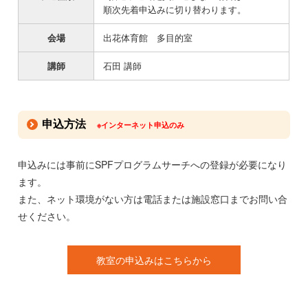
順次先着申込みに切り替わります。
会場
出花体育館 多目的室
講師
石田 講師
申込方法
※インターネット申込のみ
申込みには事前にSPFプログラムサーチへの登録が必要になり
ます。
また、ネット環境がない方は電話または施設窓口までお問い合
せください。
教室の申込みはこちらから