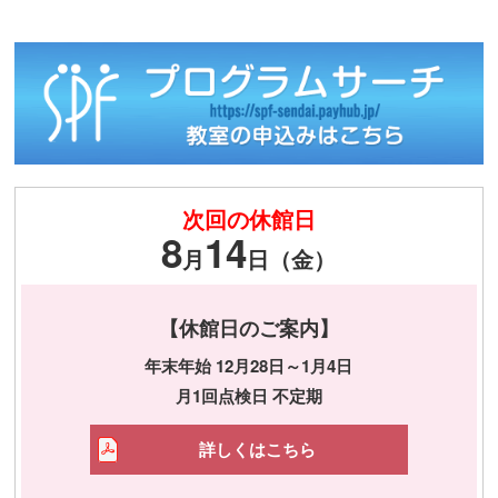
次回の休館日
8
14
月
日（金）
【休館日のご案内】
年末年始 12月28日～1月4日
月1回点検日 不定期
詳しくはこちら