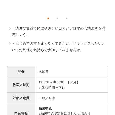
・適度な負荷で体にやさしいヨガとアロマの心地よさを満
喫しよう。
・はじめての方もまずやってみたい、リラックスしたいと
いった気軽な気持ちで参加してみませんか。
開催
水曜日
19：30～20：30 【60分】
教室／時間
※ 休憩時間を含む
対象／定員
一般／15名
抽選申込
申込種類
※抽選申込で定員に達しない場合は