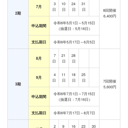
3
10
24
31
7月
日
日
日
日
8
回開催
2
期
6,400
円
令和6年5月1日～5月15日
申込期間
（抽選日：5月16日）
支払期日
令和6年5月17日～6月5日
7
21
28
8月
日
日
日
4
11
18
25
9月
日
日
日
日
7
回開催
3
期
5,600
円
令和6年7月1日～7月15日
申込期間
（抽選日：7月16日）
支払期日
令和6年7月17日～8月7日
2
9
16
23
30