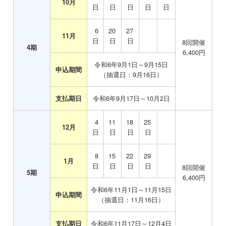
10月
日
日
日
日
日
6
20
27
11月
日
日
日
8
回開催
4
期
6,400
円
令和6年9月1日～9月15日
申込期間
（抽選日：9月16日）
支払期日
令和6年9月17日～10月2日
4
11
18
25
12月
日
日
日
日
8
15
22
29
1月
日
日
日
日
8
回開催
5
期
6,400
円
令和6年11月1日～11月15日
申込期間
（抽選日：11月16日）
支払期日
令和6年11月17日～12月4日