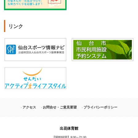
リンク
アクセス
お問合せ・ご意見要望
プライバシーポリシー
出花体育館
【開館時間】9:00～21:00