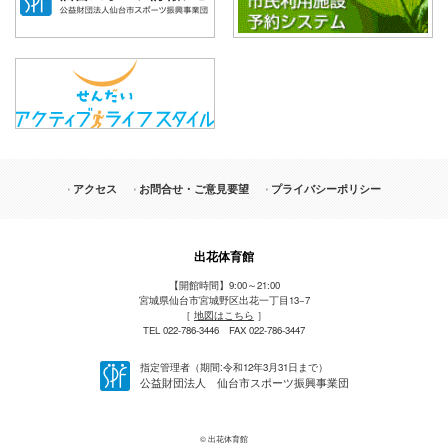
アクセス
お問合せ・ご意見要望
プライバシーポリシー
出花体育館
【開館時間】9:00～21:00
宮城県仙台市宮城野区出花一丁目13−7
［
地図はこちら
］
TEL 022-786-3446 FAX 022-786-3447
指定管理者（期間:令和12年3月31日まで）
公益財団法人 仙台市スポーツ振興事業団
© 出花体育館