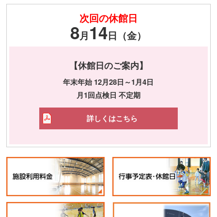
次回の休館日
8
14
月
日（金）
【休館日のご案内】
年末年始 12月28日～1月4日
月1回点検日 不定期
詳しくはこちら