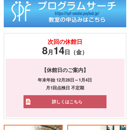
次回の休館日
8
14
月
日（金）
【休館日のご案内】
年末年始 12月28日～1月4日
月1回点検日 不定期
詳しくはこちら