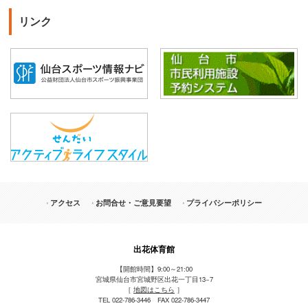
リンク
アクセス
お問合せ・ご意見要望
プライバシーポリシー
出花体育館
【開館時間】9:00～21:00
宮城県仙台市宮城野区出花一丁目13−7
［
地図はこちら
］
TEL 022-786-3446 FAX 022-786-3447