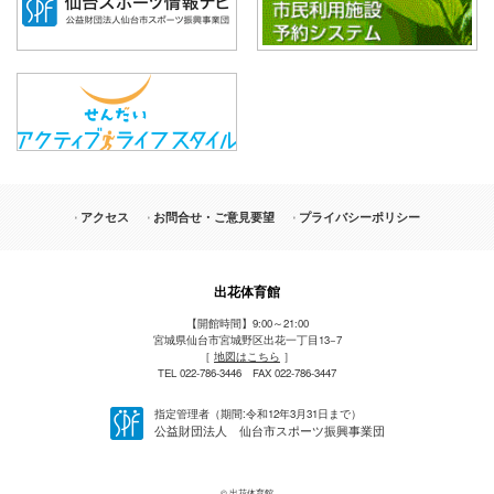
アクセス
お問合せ・ご意見要望
プライバシーポリシー
出花体育館
【開館時間】9:00～21:00
宮城県仙台市宮城野区出花一丁目13−7
［
地図はこちら
］
TEL 022-786-3446 FAX 022-786-3447
指定管理者（期間:令和12年3月31日まで）
公益財団法人 仙台市スポーツ振興事業団
© 出花体育館