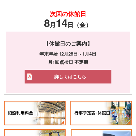
次回の休館日
8
14
月
日（金）
【休館日のご案内】
年末年始 12月28日～1月4日
月1回点検日 不定期
詳しくはこちら