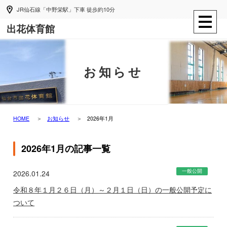
JR仙石線「中野栄駅」下車 徒歩約10分
出花体育館
お知らせ
HOME
お知らせ
2026年1月
2026年1月の記事一覧
一般公開
2026.01.24
令和８年１月２６日（月）～２月１日（日）の一般公開予定に
ついて