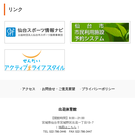
リンク
アクセス
お問合せ・ご意見要望
プライバシーポリシー
出花体育館
【開館時間】9:00～21:00
宮城県仙台市宮城野区出花一丁目13−7
［
地図はこちら
］
TEL 022-786-3446 FAX 022-786-3447