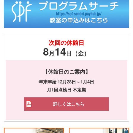
次回の休館日
8
14
月
日（金）
【休館日のご案内】
年末年始 12月28日～1月4日
月1回点検日 不定期
詳しくはこちら