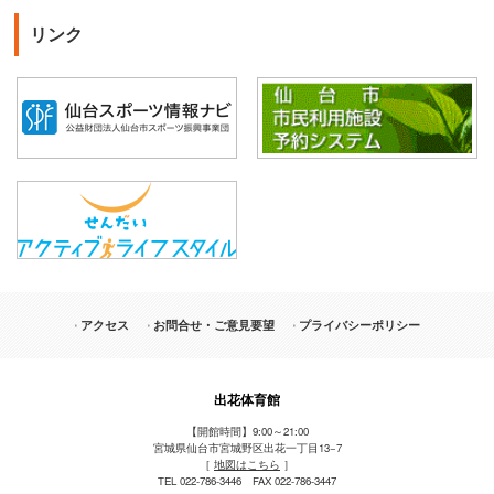
リンク
アクセス
お問合せ・ご意見要望
プライバシーポリシー
出花体育館
【開館時間】9:00～21:00
宮城県仙台市宮城野区出花一丁目13−7
［
地図はこちら
］
TEL 022-786-3446 FAX 022-786-3447