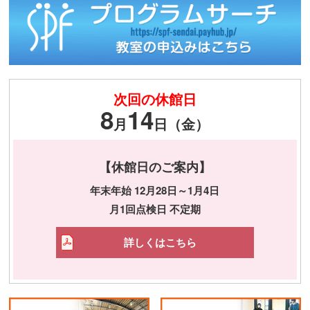
次回の休館日
8
14
月
日（金）
【休館日のご案内】
年末年始 12月28日～1月4日
月1回点検日 不定期
詳しくはこちら