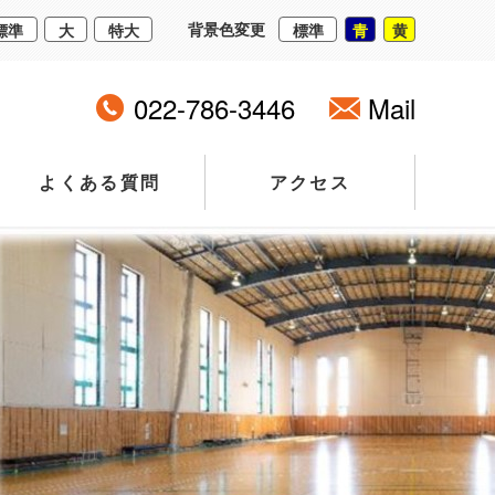
背景色変更
標準
大
特大
標準
青
黄
022-786-3446
Mail
よくある質問
アクセス