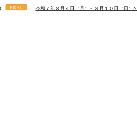
3
令和７年８月４日（月）～８月１０日（日）
お知らせ