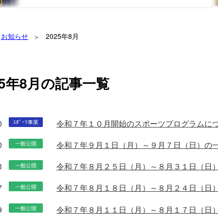
お知らせ
2025年8月
25年8月の記事一覧
0
令和７年１０月開始のスポーツプログラムに
ｽﾎﾟｰﾂ事業
0
令和７年９月１日（月）～９月７日（日）の
一般公開
3
令和７年８月２５日（月）～８月３１日（日
一般公開
7
令和７年８月１８日（月）～８月２４日（日
一般公開
9
令和７年８月１１日（月）～８月１７日（日
一般公開