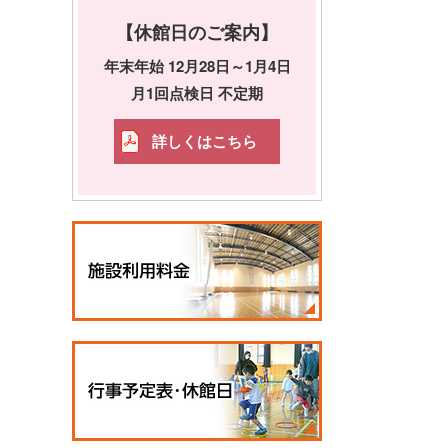
【休館日のご案内】
年末年始 12月28日～1月4日
月1回点検日 不定期
詳しくはこちら