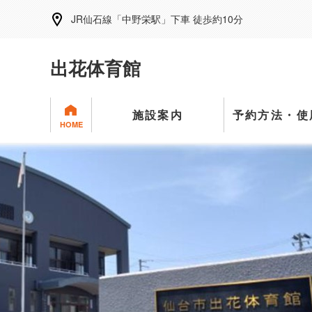
JR仙石線「中野栄駅」下車 徒歩約10分
出花体育館
施設案内
予約方法・使
HOME