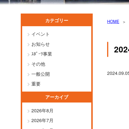
カテゴリー
HOME
イベント
お知らせ
20
ｽﾎﾟｰﾂ事業
その他
2024.09.0
一般公開
重要
アーカイブ
2026年8月
2026年7月