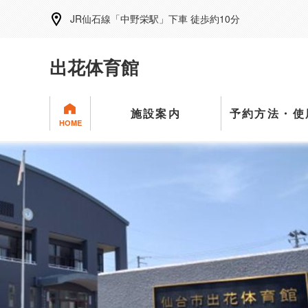
JR仙石線「中野栄駅」下車 徒歩約10分
出花体育館
施設案内
予約方法・使
HOME