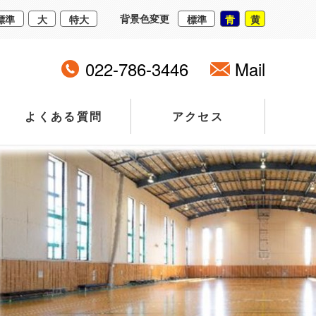
背景色変更
標準
大
特大
標準
青
黄
022-786-3446
Mail
よくある質問
アクセス