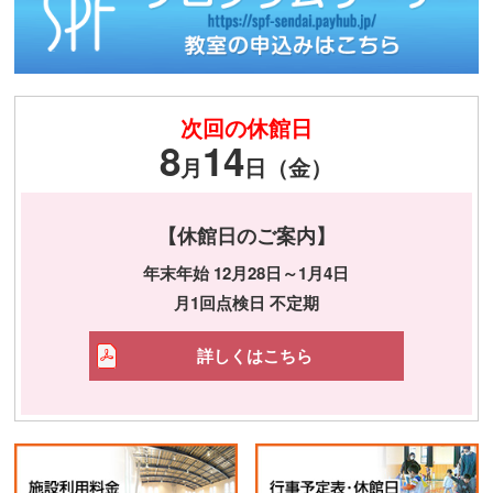
次回の休館日
8
14
月
日（金）
【休館日のご案内】
年末年始 12月28日～1月4日
月1回点検日 不定期
詳しくはこちら