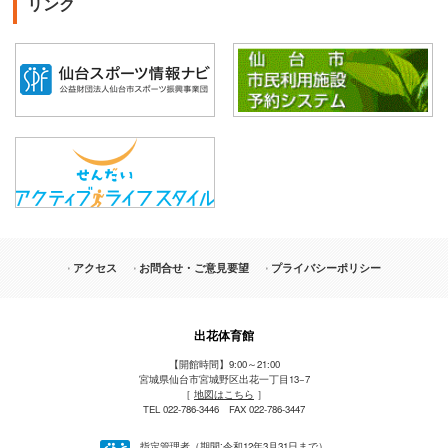
リンク
アクセス
お問合せ・ご意見要望
プライバシーポリシー
出花体育館
【開館時間】9:00～21:00
宮城県仙台市宮城野区出花一丁目13−7
［
地図はこちら
］
TEL 022-786-3446 FAX 022-786-3447
指定管理者（期間:令和12年3月31日まで）