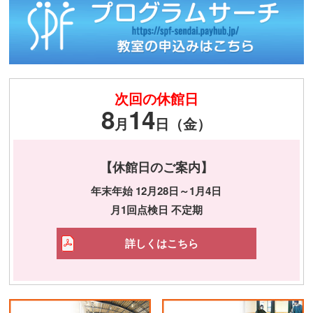
次回の休館日
8
14
月
日（金）
【休館日のご案内】
年末年始 12月28日～1月4日
月1回点検日 不定期
詳しくはこちら