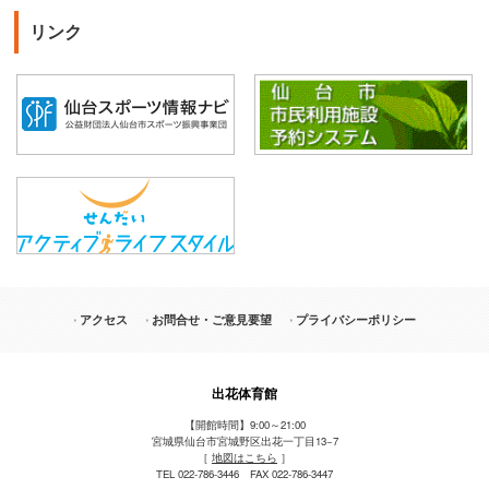
リンク
アクセス
お問合せ・ご意見要望
プライバシーポリシー
出花体育館
【開館時間】9:00～21:00
宮城県仙台市宮城野区出花一丁目13−7
［
地図はこちら
］
TEL 022-786-3446 FAX 022-786-3447