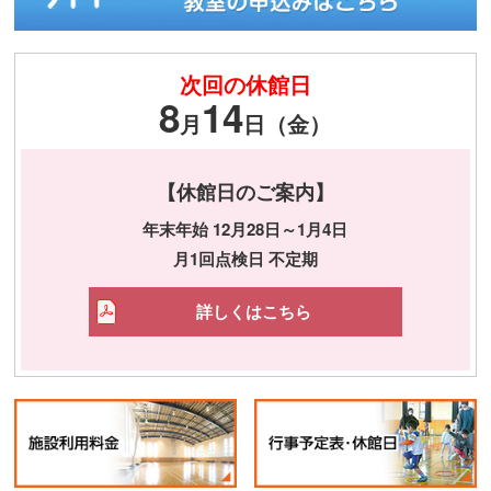
次回の休館日
8
14
月
日（金）
【休館日のご案内】
年末年始 12月28日～1月4日
月1回点検日 不定期
詳しくはこちら