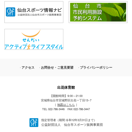
アクセス
お問合せ・ご意見要望
プライバシーポリシー
出花体育館
【開館時間】9:00～21:00
宮城県仙台市宮城野区出花一丁目13−7
［
地図はこちら
］
TEL 022-786-3446 FAX 022-786-3447
指定管理者（期間:令和12年3月31日まで）
公益財団法人 仙台市スポーツ振興事業団