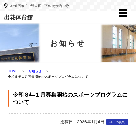
JR仙石線「中野栄駅」下車 徒歩約10分
出花体育館
お知らせ
HOME
お知らせ
令和８年１月募集開始のスポーツプログラムについて
令和８年１月募集開始のスポーツプログラムに
ついて
投稿日：2026年1月4日
ｽﾎﾟｰﾂ事業