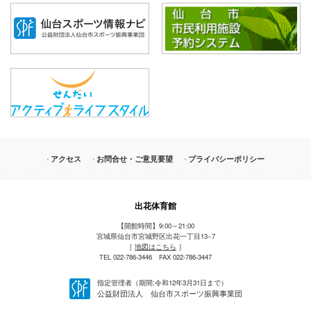
アクセス
お問合せ・ご意見要望
プライバシーポリシー
出花体育館
【開館時間】9:00～21:00
宮城県仙台市宮城野区出花一丁目13−7
［
地図はこちら
］
TEL 022-786-3446 FAX 022-786-3447
指定管理者（期間:令和12年3月31日まで）
公益財団法人 仙台市スポーツ振興事業団