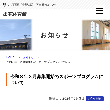
JR仙石線「中野栄駅」下車 徒歩約10分
出花体育館
お知らせ
HOME
お知らせ
令和８年３月募集開始のスポーツプログラムについて
令和８年３月募集開始のスポーツプログラムに
ついて
投稿日：2026年3月3日
ｽﾎﾟｰﾂ事業