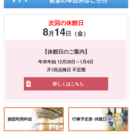
次回の休館日
8
14
月
日（金）
【休館日のご案内】
年末年始 12月28日～1月4日
月1回点検日 不定期
詳しくはこちら