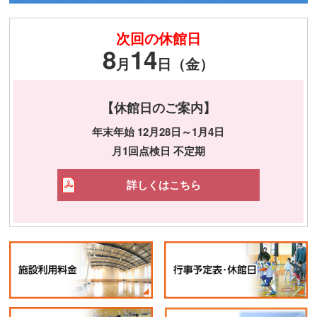
次回の休館日
8
14
月
日（金）
【休館日のご案内】
年末年始 12月28日～1月4日
月1回点検日 不定期
詳しくはこちら