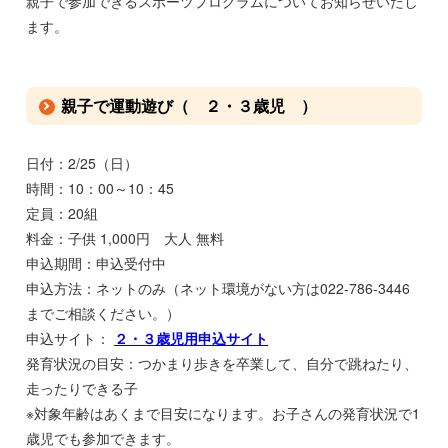
親子で参加できるスポーツプログラムについてお知らせいたし
ます。
親子で運動遊び（ ２・３歳児 ）
日付：2/25（日）
時間：10：00～10：45
定員：20組
料金：子供 1,000円 大人 無料
申込期間：申込受付中
申込方法：ネットのみ（ネット環境がない方は022-786-3446
までご相談ください。）
申込サイト：
２・３歳児用申込サイト
発育状況の目安：つかまり歩きを卒業して、自分で跳ねたり、
走ったりできる子
※対象年齢はあくまで目安になります。お子さんの発育状況で1
歳児でも参加できます。