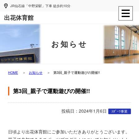
JR仙石線「中野栄駅」下車 徒歩約10分
出花体育館
お知らせ
HOME
お知らせ
第3回_親子で運動遊びの開催!!
第3回_親子で運動遊びの開催!!
投稿日：2024年1月6日
ｽﾎﾟｰﾂ事業
日頃より出花体育館にご参加いただきありがとうございます。