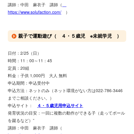
講師：中田 麻衣子 講師（
https://www.solufaction.com/
）
親子で運動遊び（ ４・５歳児 ※未就学児 ）
日付：2/25（日）
時間：11：00～11：45
定員：20組
料金：子供 1,000円 大人 無料
申込期間：申込受付中
申込方法：ネットのみ（ネット環境がない方は022-786-3446
までご相談ください。）
申込サイト：
４・５歳児用申込サイト
発育状況の目安：一回に複数の動作ができる子（走ってボール
を蹴るなど）”
講師：中田 麻衣子 講師（