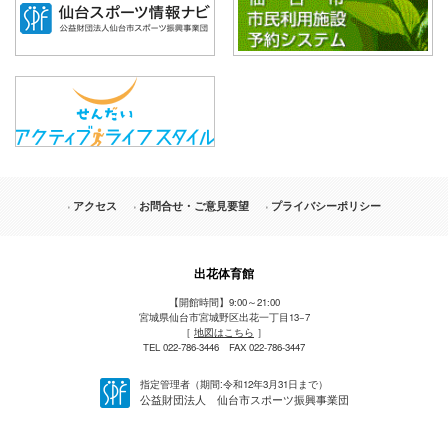
アクセス
お問合せ・ご意見要望
プライバシーポリシー
出花体育館
【開館時間】9:00～21:00
宮城県仙台市宮城野区出花一丁目13−7
［
地図はこちら
］
TEL 022-786-3446 FAX 022-786-3447
指定管理者（期間:令和12年3月31日まで）
公益財団法人 仙台市スポーツ振興事業団