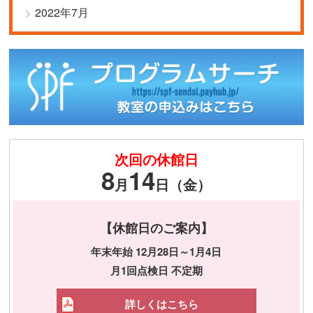
2022年7月
次回の休館日
8
14
月
日（金）
【休館日のご案内】
年末年始 12月28日～1月4日
月1回点検日 不定期
詳しくはこちら