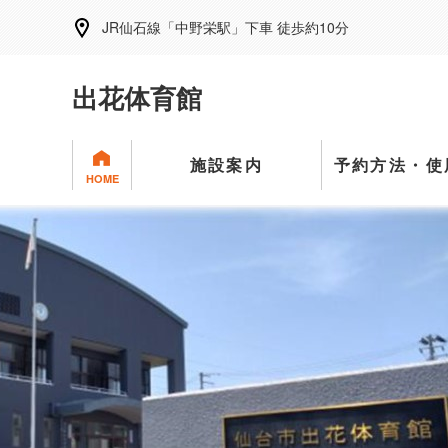
JR仙石線「中野栄駅」下車 徒歩約10分
出花体育館
施設案内
予約方法・使
HOME