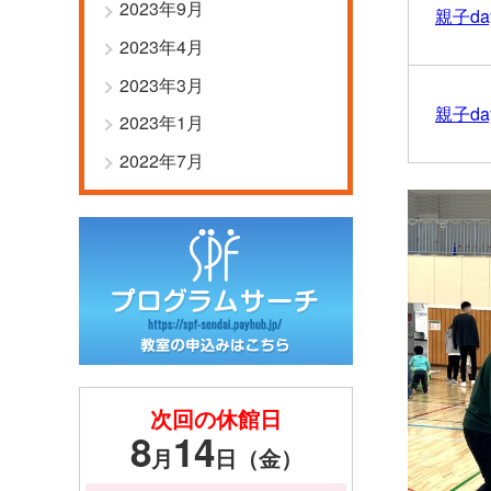
2023年9月
親子d
2023年4月
2023年3月
親子d
2023年1月
2022年7月
次回の休館日
8
14
月
日（金）