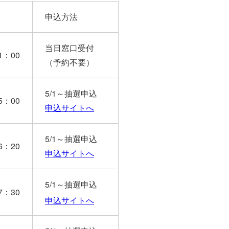
申込方法
当日窓口受付
1：00
（予約不要）
5/1～抽選申込
5：00
申込サイトへ
5/1～抽選申込
6：20
申込サイトへ
5/1～抽選申込
7：30
申込サイトへ