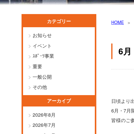
カテゴリー
HOME
お知らせ
イベント
6
ｽﾎﾟｰﾂ事業
重要
一般公開
その他
アーカイブ
日頃より
6月・7
2026年8月
皆様のご
2026年7月