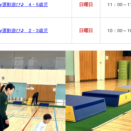
ay運動遊び♪ 4・5歳児
日曜日
11：00～1
ay運動遊び♪ 2・3歳児
日曜日
10：00～1