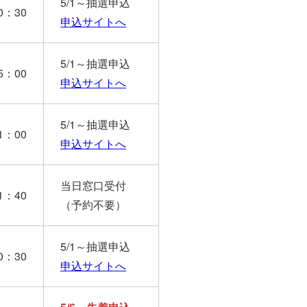
5/1～抽選申込
0：30
申込サイトへ
5/1～抽選申込
5：00
申込サイトへ
5/1～抽選申込
1：00
申込サイトへ
当日窓口受付
1：40
（予約不要）
5/1～抽選申込
0：30
申込サイトへ