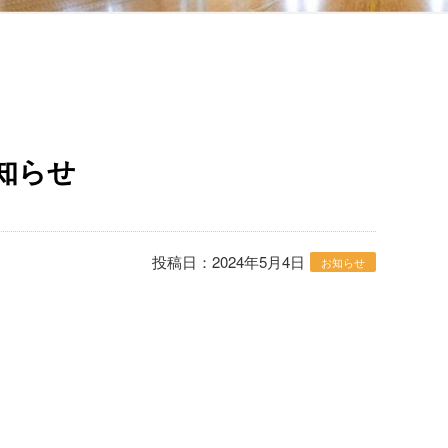
知らせ
投稿日：2024年5月4日
お知らせ