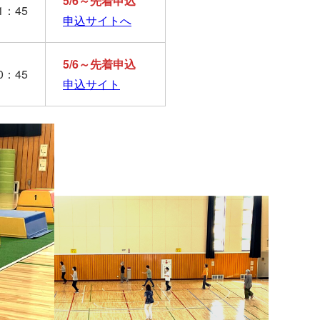
5/6～先着申込
1：45
申込サイトへ
5/6～先着申込
0：45
申込サイト