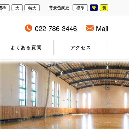
背景色変更
標準
大
特大
標準
青
黄
022-786-3446
Mail
よくある質問
アクセス