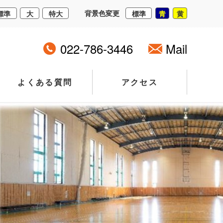
背景色変更
標準
大
特大
標準
青
黄
022-786-3446
Mail
よくある質問
アクセス