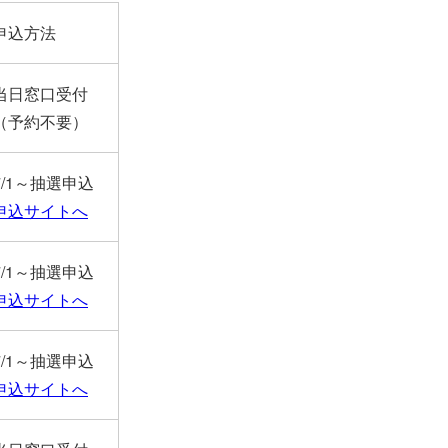
申込方法
当日窓口受付
（予約不要）
7/1～抽選申込
申込サイトへ
7/1～抽選申込
申込サイトへ
7/1～抽選申込
申込サイトへ