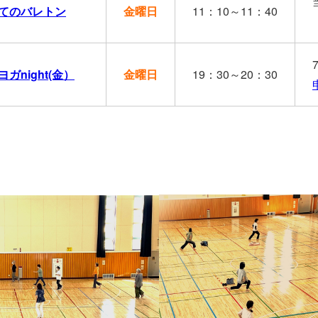
てのバレトン
金曜日
11：10～11：40
ガnight(金）
金曜日
19：30～20：30