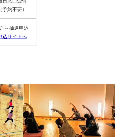
当日窓口受付
（予約不要）
7/1～抽選申込
申込サイトへ