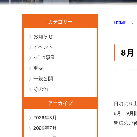
カテゴリー
HOME
お知らせ
イベント
8
ｽﾎﾟｰﾂ事業
重要
一般公開
その他
アーカイブ
日頃より
8月・9
2026年8月
皆様のご
2026年7月