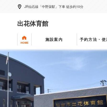
JR仙石線「中野栄駅」下車 徒歩約10分
出花体育館
施設案内
予約方法・使
HOME